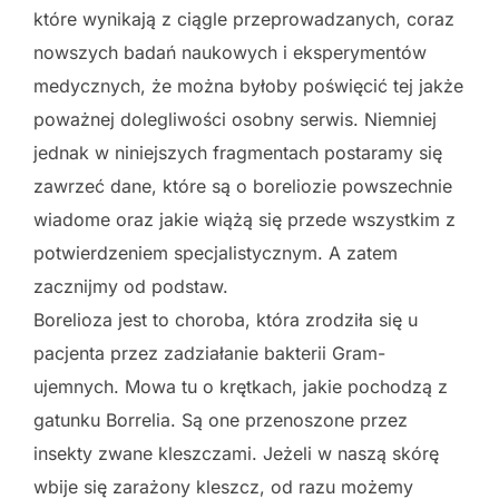
które wynikają z ciągle przeprowadzanych, coraz
nowszych badań naukowych i eksperymentów
medycznych, że można byłoby poświęcić tej jakże
poważnej dolegliwości osobny serwis. Niemniej
jednak w niniejszych fragmentach postaramy się
zawrzeć dane, które są o boreliozie powszechnie
wiadome oraz jakie wiążą się przede wszystkim z
potwierdzeniem specjalistycznym. A zatem
zacznijmy od podstaw.
Borelioza jest to choroba, która zrodziła się u
pacjenta przez zadziałanie bakterii Gram-
ujemnych. Mowa tu o krętkach, jakie pochodzą z
gatunku Borrelia. Są one przenoszone przez
insekty zwane kleszczami. Jeżeli w naszą skórę
wbije się zarażony kleszcz, od razu możemy