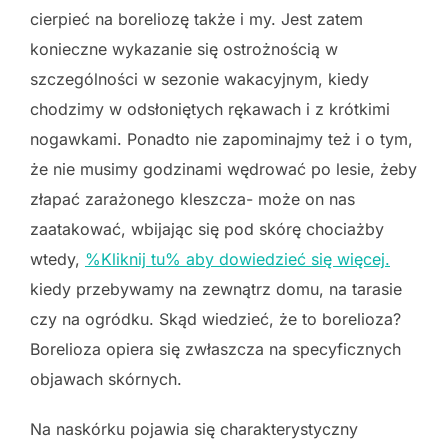
cierpieć na boreliozę także i my. Jest zatem
konieczne wykazanie się ostrożnością w
szczególności w sezonie wakacyjnym, kiedy
chodzimy w odsłoniętych rękawach i z krótkimi
nogawkami. Ponadto nie zapominajmy też i o tym,
że nie musimy godzinami wędrować po lesie, żeby
złapać zarażonego kleszcza- może on nas
zaatakować, wbijając się pod skórę chociażby
wtedy,
%Kliknij tu% aby dowiedzieć się więcej.
kiedy przebywamy na zewnątrz domu, na tarasie
czy na ogródku. Skąd wiedzieć, że to borelioza?
Borelioza opiera się zwłaszcza na specyficznych
objawach skórnych.
Na naskórku pojawia się charakterystyczny