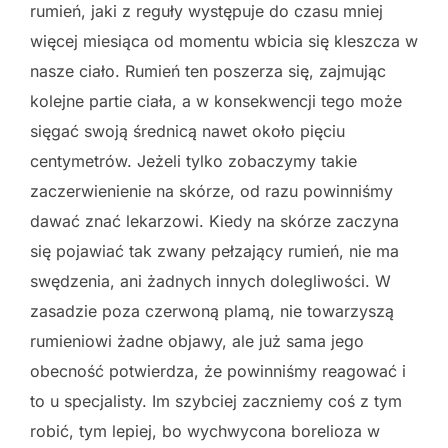
rumień, jaki z reguły występuje do czasu mniej
więcej miesiąca od momentu wbicia się kleszcza w
nasze ciało. Rumień ten poszerza się, zajmując
kolejne partie ciała, a w konsekwencji tego może
sięgać swoją średnicą nawet około pięciu
centymetrów. Jeżeli tylko zobaczymy takie
zaczerwienienie na skórze, od razu powinniśmy
dawać znać lekarzowi. Kiedy na skórze zaczyna
się pojawiać tak zwany pełzający rumień, nie ma
swędzenia, ani żadnych innych dolegliwości. W
zasadzie poza czerwoną plamą, nie towarzyszą
rumieniowi żadne objawy, ale już sama jego
obecność potwierdza, że powinniśmy reagować i
to u specjalisty. Im szybciej zaczniemy coś z tym
robić, tym lepiej, bo wychwycona borelioza w