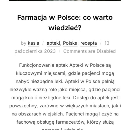
Farmacja w Polsce: co warto
wiedzieć?
Posted
by
kasia
apteki
,
Polska
,
recepta
13
on
października 2023
Comments are Disabled
Funkcjonowanie aptek Apteki w Polsce są
kluczowymi miejscami, gdzie pacjenci mogą
nabyć niezbędne leki. Apteki w Polsce pełnią
niezwykle ważną rolę jako miejsca, gdzie pacjenci
mogą kupić niezbędne leki. Dostęp do aptek jest
powszechny, zarówno w większych miastach, jak i
na obszarach wiejskich. Pacjenci mogą liczyć na
fachową obsługę farmaceutów, którzy służą