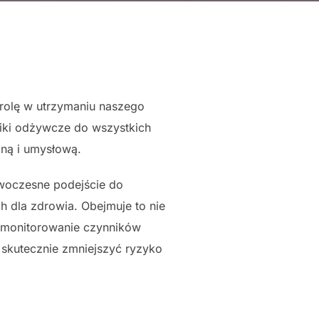
rolę w utrzymaniu naszego
niki odżywcze do wszystkich
ną i umysłową.
oczesne podejście do
h dla zdrowia. Obejmuje to nie
że monitorowanie czynników
skutecznie zmniejszyć ryzyko