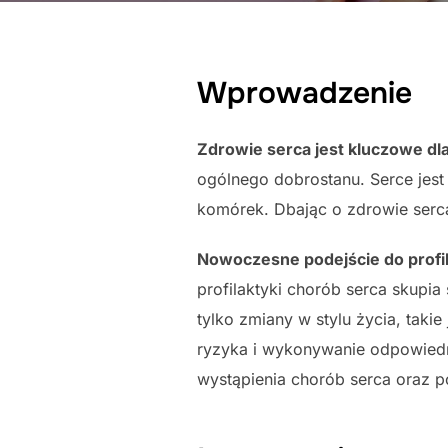
Wprowadzenie
Zdrowie serca jest kluczowe dl
ogólnego dobrostanu. Serce jest
komórek. Dbając o zdrowie serc
Nowoczesne podejście do profil
profilaktyki chorób serca skupia
tylko zmiany w stylu życia, taki
ryzyka i wykonywanie odpowiedn
wystąpienia chorób serca oraz p