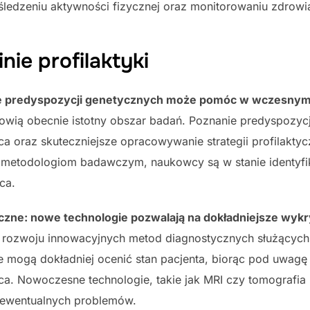
śledzeniu aktywności fizycznej oraz monitorowaniu zdrowi
nie profilaktyki
ie predyspozycji genetycznych może pomóc w wczesnym
nowią obecnie istotny obszar badań. Poznanie predyspozy
 oraz skuteczniejsze opracowywanie strategii profilaktycz
metodologiom badawczym, naukowcy są w stanie identyfi
ca.
zne: nowe technologie pozwalają na dokładniejsze wyk
do rozwoju innowacyjnych metod diagnostycznych służącyc
e mogą dokładniej ocenić stan pacjenta, biorąc pod uwagę t
rca. Nowoczesne technologie, takie jak MRI czy tomografi
e ewentualnych problemów.