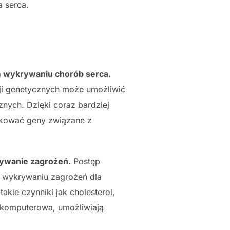
a serca.
 wykrywaniu chorób serca.
cji genetycznych może umożliwić
nych. Dzięki coraz bardziej
kować geny związane z
rywanie zagrożeń.
Postęp
h wykrywaniu zagrożeń dla
akie czynniki jak cholesterol,
a komputerowa, umożliwiają