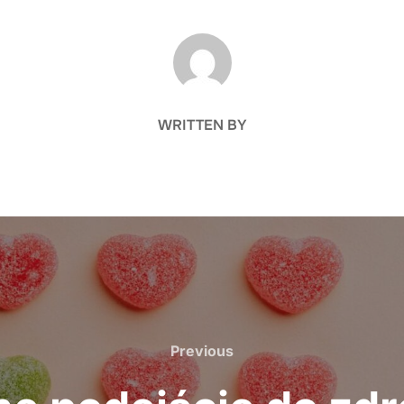
POST AUTHOR
WRITTEN BY
Previous
Previous