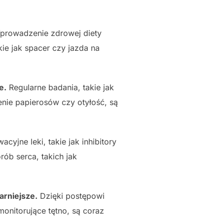
rowadzenie zdrowej diety
ie jak spacer czy jazda na
e.
Regularne badania, takie jak
enie papierosów czy otyłość, są
acyjne leki, takie jak inhibitory
ób serca, takich jak
arniejsze.
Dzięki postępowi
monitorujące tętno, są coraz