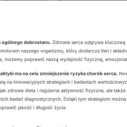
a ogólnego dobrostanu.
Zdrowie serca odgrywa kluczową 
 motorem naszego organizmu, który dostarcza tlen i skład
a, możemy poprawić naszą wydajność fizyczną, emocjonal
aktyki ma na celu zmniejszenie ryzyka chorób serca.
Now
 się na innowacyjnych strategiach i badaniach wartościowyc
e jak zdrowa dieta i regularna aktywność fizyczna, ale tak
ich badań diagnostycznych. Dzięki tym strategiom można 
oprawić jakość i długość życia.