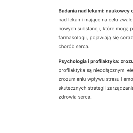
Badania nad lekami: naukowcy c
nad lekami mające na celu zwal
nowych substancji, które mogą p
farmakologii, pojawiają się cora
chorób serca.
Psychologia i profilaktyka: zr
profilaktyka są nieodłącznymi e
zrozumieniu wpływu stresu i emo
skutecznych strategii zarządzan
zdrowia serca.