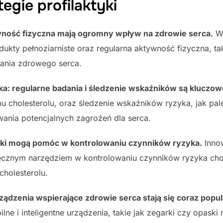
egie profilaktyki
tywność fizyczna mają ogromny wpływ na zdrowie serca.
Wp
kty pełnoziarniste oraz regularna aktywność fizyczna, tak
mania zdrowego serca.
a: regularne badania i śledzenie wskaźników są kluczow
u cholesterolu, oraz śledzenie wskaźników ryzyka, jak pal
nia potencjalnych zagrożeń dla serca.
ki mogą pomóc w kontrolowaniu czynników ryzyka.
Innow
ecznym narzędziem w kontrolowaniu czynników ryzyka chor
cholesterolu.
rządzenia wspierające zdrowie serca stają się coraz popul
ne i inteligentne urządzenia, takie jak zegarki czy opaski 