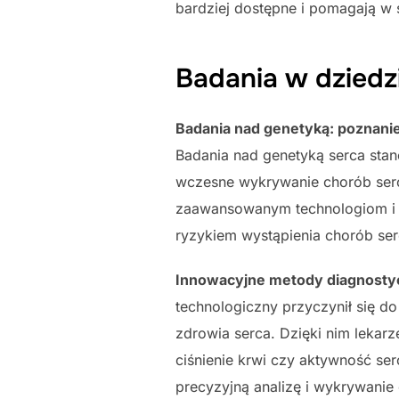
bardziej dostępne i pomagają w 
Badania w dziedzi
Badania nad genetyką: poznan
Badania nad genetyką serca sta
wczesne wykrywanie chorób serca
zaawansowanym technologiom i 
ryzykiem wystąpienia chorób ser
Innowacyjne metody diagnostyc
technologiczny przyczynił się 
zdrowia serca. Dzięki nim lekarz
ciśnienie krwi czy aktywność se
precyzyjną analizę i wykrywani