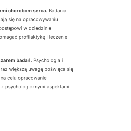
cymi chorobom serca.
Badania
iają się na opracowywaniu
postępowi w dziedzinie
omagać profilaktykę i leczenie
bszarem badań.
Psychologia i
coraz większą uwagę poświęca się
ą na celu opracowanie
o z psychologicznymi aspektami