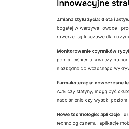
Innowacyjne strat
Zmiana stylu życia: dieta i ak
bogatej w warzywa, owoce i produ
rowerze, są kluczowe dla utrzy
Monitorowanie czynników ryzyk
pomiar ciśnienia krwi czy poziom
niezbędne do wczesnego wykrywa
Farmakoterapia: nowoczesne le
ACE czy statyny, mogą być skut
nadciśnienie czy wysoki poziom 
Nowe technologie: aplikacje i u
technologicznemu, aplikacje mobil